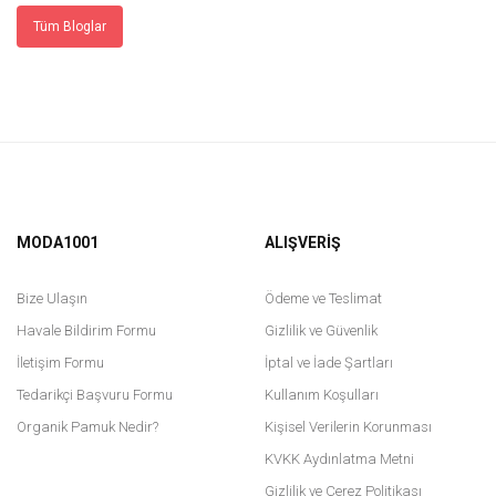
Tüm Bloglar
MODA1001
ALIŞVERİŞ
Bize Ulaşın
Ödeme ve Teslimat
Havale Bildirim Formu
Gizlilik ve Güvenlik
İletişim Formu
İptal ve İade Şartları
Tedarikçi Başvuru Formu
Kullanım Koşulları
Organik Pamuk Nedir?
Kişisel Verilerin Korunması
KVKK Aydınlatma Metni
Gizlilik ve Çerez Politikası