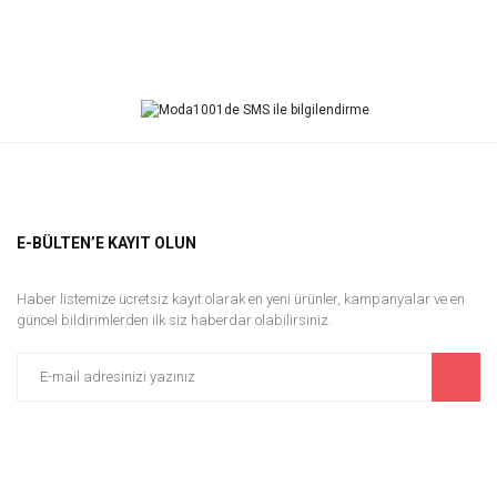
E-BÜLTEN’E KAYIT OLUN
Haber listemize ücretsiz kayıt olarak en yeni ürünler, kampanyalar ve en
güncel bildirimlerden ilk siz haberdar olabilirsiniz.