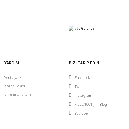
YARDIM
BİZİ TAKİP EDİN
Yeni Üyelik
Facebook
Kargo Takibi
Twitter
Şifremi Unuttum
Instagram
Moda1001
Blog
Youtube