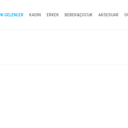
Nİ GELENLER
KADIN
ERKEK
BEBEK&ÇOCUK
AKSESUAR
O