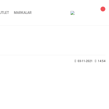
UTLET
MARKALAR
03-11-2021
14:54