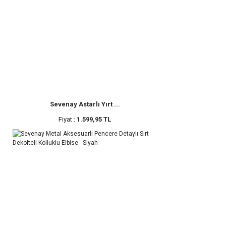
Sevenay Astarlı Yırt ...
Fiyat :
1.599,95 TL