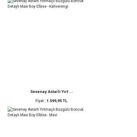
Sevenay Astarlı Yırt ...
Fiyat :
1.599,95 TL