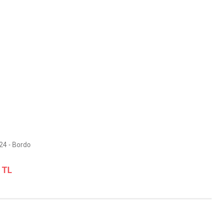
24 - Bordo
 TL