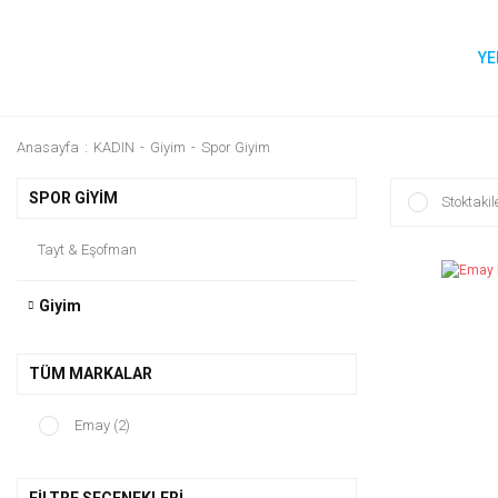
YE
Anasayfa
KADIN
Giyim
Spor Giyim
SPOR GIYIM
Stoktakil
Tayt & Eşofman
Giyim
TÜM MARKALAR
Emay (2)