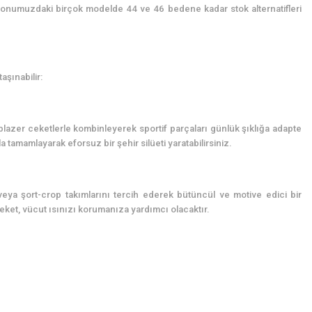
yonumuzdaki birçok modelde 44 ve 46 bedene kadar stok alternatifleri
aşınabilir:
 blazer ceketlerle kombinleyerek sportif parçaları günlük şıklığa adapte
a tamamlayarak eforsuz bir şehir silüeti yaratabilirsiniz.
eya şort-crop takımlarını tercih ederek bütüncül ve motive edici bir
eket, vücut ısınızı korumanıza yardımcı olacaktır.