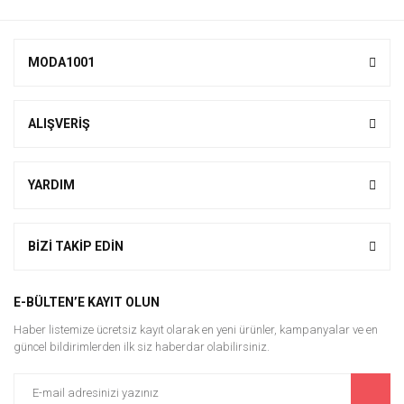
MODA1001
ALIŞVERİŞ
YARDIM
BİZİ TAKİP EDİN
E-BÜLTEN’E KAYIT OLUN
Haber listemize ücretsiz kayıt olarak en yeni ürünler, kampanyalar ve en
güncel bildirimlerden ilk siz haberdar olabilirsiniz.