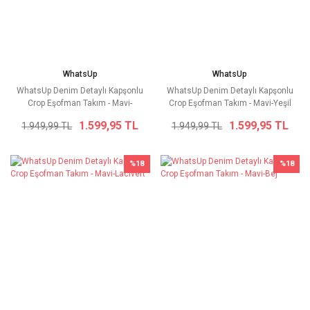
WhatsUp
WhatsUp
WhatsUp Denim Detaylı Kapşonlu
WhatsUp Denim Detaylı Kapşonlu
Crop Eşofman Takım - Mavi-
Crop Eşofman Takım - Mavi-Yeşil
Kahverengi
1.599,95 TL
1.599,95 TL
1.949,99 TL
1.949,99 TL
%18
%18