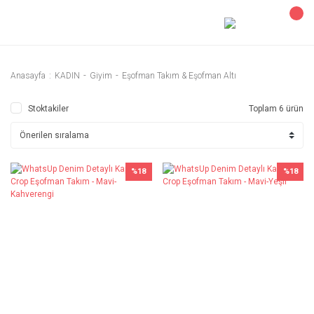
Anasayfa
KADIN
Giyim
Eşofman Takım & Eşofman Altı
Stoktakiler
Toplam 6 ürün
%18
%18