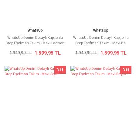
WhatsUp
WhatsUp
WhatsUp Denim Detaylı Kapşonlu
WhatsUp Denim Detaylı Kapşonlu
Crop Eşofman Takım - Mavi-Lacivert
Crop Eşofman Takım - Mavi-Bej
1.599,95 TL
1.599,95 TL
1.949,99 TL
1.949,99 TL
%18
%18