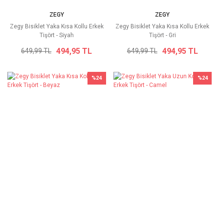
ZEGY
ZEGY
Zegy Bisiklet Yaka Kısa Kollu Erkek
Zegy Bisiklet Yaka Kısa Kollu Erkek
Tişört - Siyah
Tişört - Gri
494,95 TL
494,95 TL
649,99 TL
649,99 TL
%24
%24