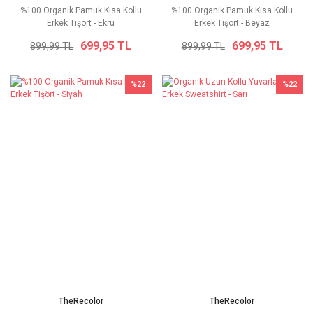
%100 Organik Pamuk Kısa Kollu
%100 Organik Pamuk Kısa Kollu
Erkek Tişört - Ekru
Erkek Tişört - Beyaz
699,95 TL
699,95 TL
899,99 TL
899,99 TL
%22
%22
TheRecolor
TheRecolor