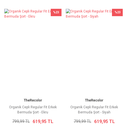
%23
%23
TheRecolor
TheRecolor
Organik Cepli Regular Fit Erkek
Organik Cepli Regular Fit Erkek
Bermuda Şort - Ekru
Bermuda Şort - Siyah
619,95 TL
619,95 TL
799,99 TL
799,99 TL