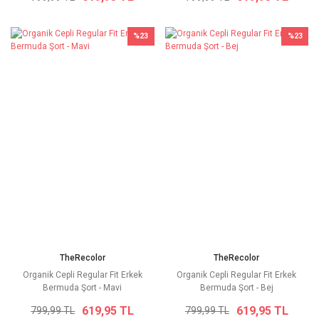
%23
%23
TheRecolor
TheRecolor
Organik Cepli Regular Fit Erkek
Organik Cepli Regular Fit Erkek
Bermuda Şort - Mavi
Bermuda Şort - Bej
619,95 TL
619,95 TL
799,99 TL
799,99 TL