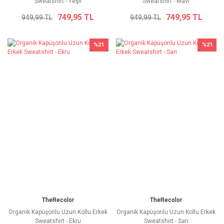
Sweatshirt - Yeşil
Sweatshirt - Mavi
749,95 TL
749,95 TL
949,99 TL
949,99 TL
%21
%21
TheRecolor
TheRecolor
Organik Kapüşonlu Uzun Kollu Erkek
Organik Kapüşonlu Uzun Kollu Erkek
Sweatshirt - Ekru
Sweatshirt - Sarı