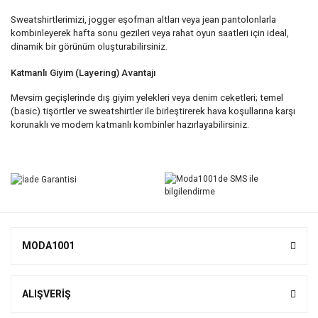
Sweatshirtlerimizi, jogger eşofman altları veya jean pantolonlarla
kombinleyerek hafta sonu gezileri veya rahat oyun saatleri için ideal,
dinamik bir görünüm oluşturabilirsiniz.
Katmanlı Giyim (Layering) Avantajı
Mevsim geçişlerinde dış giyim yelekleri veya denim ceketleri; temel
(basic) tişörtler ve sweatshirtler ile birleştirerek hava koşullarına karşı
korunaklı ve modern katmanlı kombinler hazırlayabilirsiniz.
MODA1001
ALIŞVERİŞ