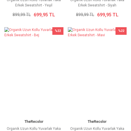
Erkek Sweatshirt - Yeşil
Erkek Sweatshirt - Siyah
699,95 TL
699,95 TL
899,99 TL
899,99 TL
%22
%22
TheRecolor
TheRecolor
Organik Uzun Kollu Yuvarlak Yaka
Organik Uzun Kollu Yuvarlak Yaka