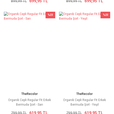
699,95 TL
699,95 TL
899,99 TL
899,99 TL
%23
%23
TheRecolor
TheRecolor
Organik Cepli Regular Fit Erkek
Organik Cepli Regular Fit Erkek
Bermuda Şort - Sarı
Bermuda Şort - Yeşil
619,95 TL
619,95 TL
799,99 TL
799,99 TL