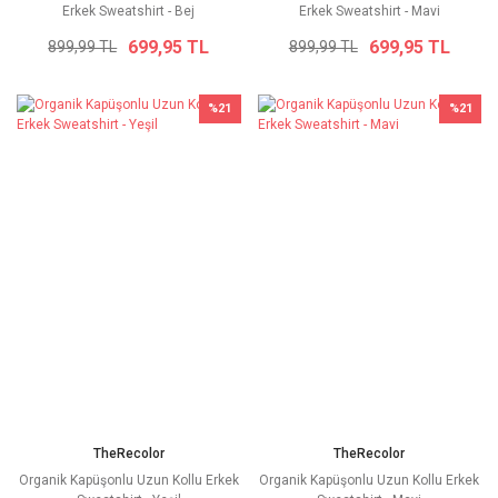
Erkek Sweatshirt - Bej
Erkek Sweatshirt - Mavi
699,95 TL
699,95 TL
899,99 TL
899,99 TL
%21
%21
TheRecolor
TheRecolor
Organik Kapüşonlu Uzun Kollu Erkek
Organik Kapüşonlu Uzun Kollu Erkek