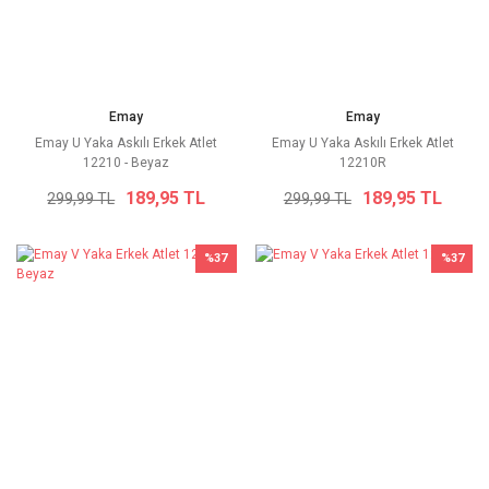
Emay
Emay
Emay U Yaka Askılı Erkek Atlet
Emay U Yaka Askılı Erkek Atlet
12210 - Beyaz
12210R
189,95 TL
189,95 TL
299,99 TL
299,99 TL
%37
%37