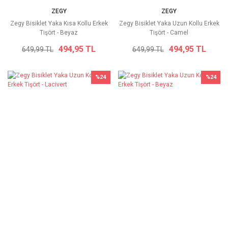
ZEGY
ZEGY
Zegy Bisiklet Yaka Kısa Kollu Erkek
Zegy Bisiklet Yaka Uzun Kollu Erkek
Tişört - Beyaz
Tişört - Camel
494,95 TL
494,95 TL
649,99 TL
649,99 TL
%24
%24