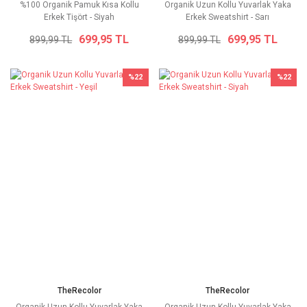
%100 Organik Pamuk Kısa Kollu
Organik Uzun Kollu Yuvarlak Yaka
Erkek Tişört - Siyah
Erkek Sweatshirt - Sarı
699,95 TL
699,95 TL
899,99 TL
899,99 TL
%22
%22
TheRecolor
TheRecolor
Organik Uzun Kollu Yuvarlak Yaka
Organik Uzun Kollu Yuvarlak Yaka