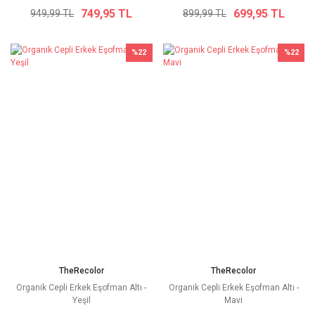
749,95 TL
699,95 TL
949,99 TL
899,99 TL
%22
%22
TheRecolor
TheRecolor
Organik Cepli Erkek Eşofman Altı -
Organik Cepli Erkek Eşofman Altı -
Yeşil
Mavi