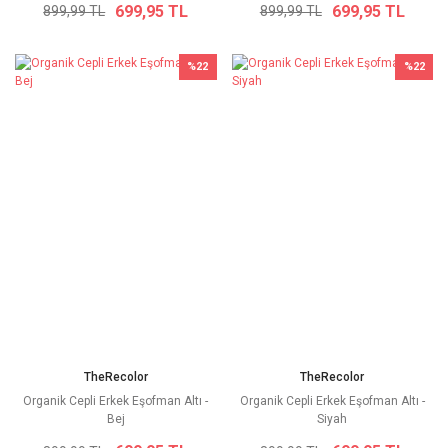
699,95 TL
699,95 TL
899,99 TL
899,99 TL
%22
%22
TheRecolor
TheRecolor
Organik Cepli Erkek Eşofman Altı -
Organik Cepli Erkek Eşofman Altı -
Bej
Siyah