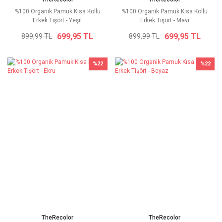
%100 Organik Pamuk Kısa Kollu
%100 Organik Pamuk Kısa Kollu
Erkek Tişört - Yeşil
Erkek Tişört - Mavi
699,95 TL
699,95 TL
899,99 TL
899,99 TL
%22
%22
TheRecolor
TheRecolor