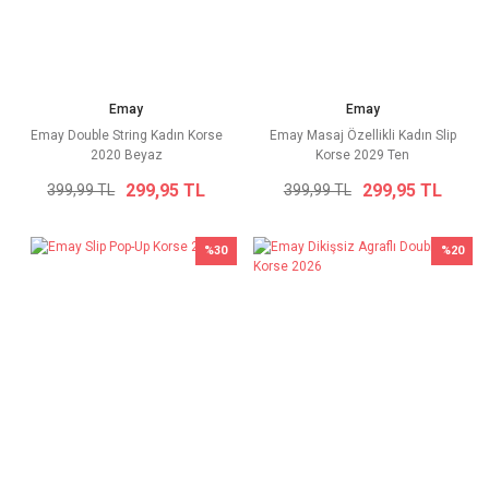
Emay
Emay
Emay Double String Kadın Korse
Emay Masaj Özellikli Kadın Slip
2020 Beyaz
Korse 2029 Ten
299,95 TL
299,95 TL
399,99 TL
399,99 TL
%30
%20