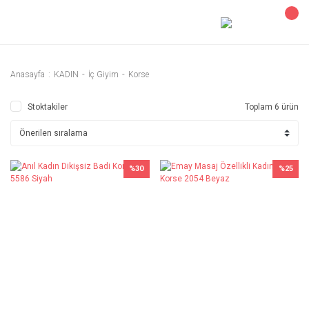
Anasayfa
KADIN
İç Giyim
Korse
Stoktakiler
Toplam 6 ürün
%30
%25