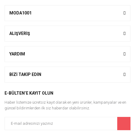
MODA1001
ALIŞVERİŞ
YARDIM
BİZİ TAKİP EDİN
E-BÜLTEN’E KAYIT OLUN
Haber listemize ücretsiz kayıt olarak en yeni ürünler, kampanyalar ve en
güncel bildirimlerden ilk siz haberdar olabilirsiniz.