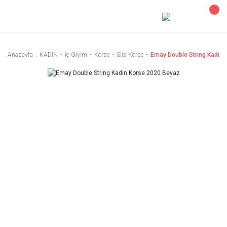
Anasayfa
KADIN
İç Giyim
Korse
Slip Korse
Emay Double String Kadın 