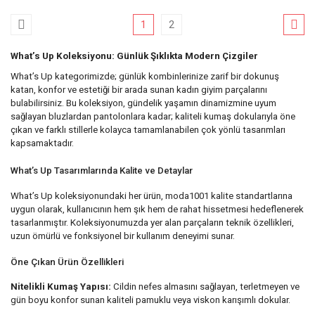
1
2
What’s Up Koleksiyonu: Günlük Şıklıkta Modern Çizgiler
What’s Up kategorimizde; günlük kombinlerinize zarif bir dokunuş
katan, konfor ve estetiği bir arada sunan kadın giyim parçalarını
bulabilirsiniz. Bu koleksiyon, gündelik yaşamın dinamizmine uyum
sağlayan bluzlardan pantolonlara kadar; kaliteli kumaş dokularıyla öne
çıkan ve farklı stillerle kolayca tamamlanabilen çok yönlü tasarımları
kapsamaktadır.
What’s Up Tasarımlarında Kalite ve Detaylar
What’s Up koleksiyonundaki her ürün, moda1001 kalite standartlarına
uygun olarak, kullanıcının hem şık hem de rahat hissetmesi hedeflenerek
tasarlanmıştır. Koleksiyonumuzda yer alan parçaların teknik özellikleri,
uzun ömürlü ve fonksiyonel bir kullanım deneyimi sunar.
Öne Çıkan Ürün Özellikleri
Nitelikli Kumaş Yapısı:
Cildin nefes almasını sağlayan, terletmeyen ve
gün boyu konfor sunan kaliteli pamuklu veya viskon karışımlı dokular.