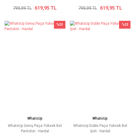
619,95 TL
619,95 TL
799,99 TL
799,99 TL
%23
%22
WhatsUp
WhatsUp
WhatsUp Geniş Paça Yüksek Bel
WhatsUp Duble Paça Yüksek Bel
Pantolon - Hardal
Şort - Hardal