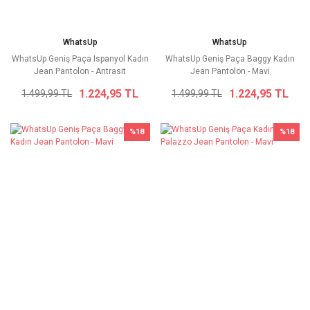
WhatsUp
WhatsUp
WhatsUp Geniş Paça Ispanyol Kadın
WhatsUp Geniş Paça Baggy Kadın
Jean Pantolon - Antrasit
Jean Pantolon - Mavi
1.224,95 TL
1.224,95 TL
1.499,99 TL
1.499,99 TL
%18
%18