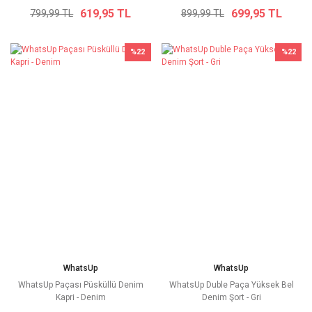
619,95 TL
699,95 TL
799,99 TL
899,99 TL
%22
%22
WhatsUp
WhatsUp
WhatsUp Paçası Püsküllü Denim
WhatsUp Duble Paça Yüksek Bel
Kapri - Denim
Denim Şort - Gri