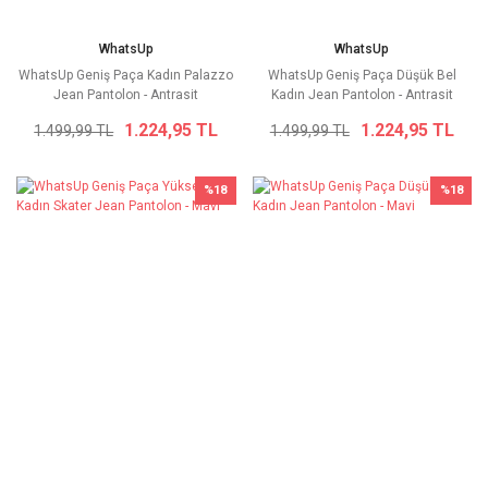
WhatsUp
WhatsUp
WhatsUp Geniş Paça Kadın Palazzo
WhatsUp Geniş Paça Düşük Bel
Jean Pantolon - Antrasit
Kadın Jean Pantolon - Antrasit
1.224,95 TL
1.224,95 TL
1.499,99 TL
1.499,99 TL
%18
%18