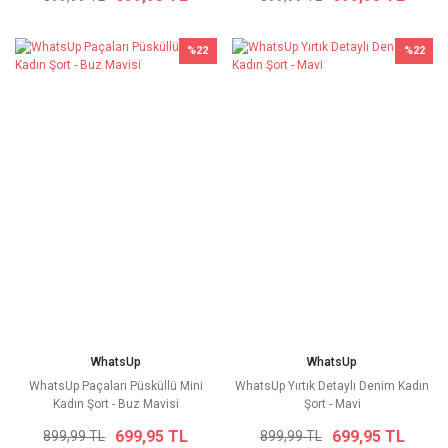
%22
%22
WhatsUp
WhatsUp
WhatsUp Paçaları Püsküllü Mini
WhatsUp Yırtık Detaylı Denim Kadın
Kadın Şort - Buz Mavisi
Şort - Mavi
699,95 TL
699,95 TL
899,99 TL
899,99 TL