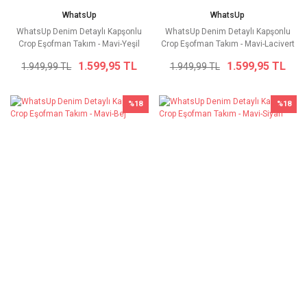
WhatsUp
WhatsUp
WhatsUp Denim Detaylı Kapşonlu
WhatsUp Denim Detaylı Kapşonlu
Crop Eşofman Takım - Mavi-Yeşil
Crop Eşofman Takım - Mavi-Lacivert
1.599,95 TL
1.599,95 TL
1.949,99 TL
1.949,99 TL
%18
%18