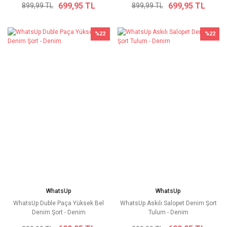
699,95 TL
699,95 TL
899,99 TL
899,99 TL
%22
%22
WhatsUp
WhatsUp
WhatsUp Duble Paça Yüksek Bel
WhatsUp Askılı Salopet Denim Şort
Denim Şort - Denim
Tulum - Denim