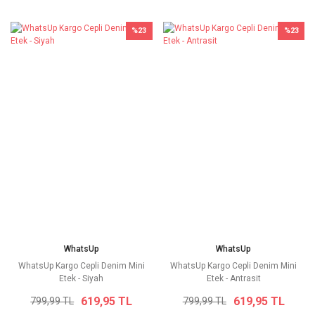
%23
%23
WhatsUp
WhatsUp
WhatsUp Kargo Cepli Denim Mini
WhatsUp Kargo Cepli Denim Mini
Etek - Siyah
Etek - Antrasit
619,95 TL
619,95 TL
799,99 TL
799,99 TL