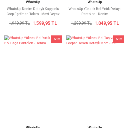
WhatsUp
WhatsUp
WhatsUp Denim Detaylı Kapşonlu
WhatsUp Yüksek Bel Yırtık Detaylı
Crop Eşofman Takım - Mavi-Beyaz
Pantolon - Denim
1.599,95 TL
1.049,95 TL
1.949,99 TL
1.299,99 TL
%19
%19
WhatsUp
WhatsUp