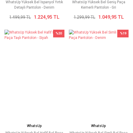
WhatsUp Yüksek Bel İspanyol Yırtık
WhatsUp Yüksek Bel Geniş Paça
Detaylı Pantolon - Denim
Kemerli Pantolon - Gri
1.224,95 TL
1.049,95 TL
1.499,99 TL
1.299,99 TL
%20
%19
WhatsUp
WhatsUp
WhatsUp Yüksek Bel Hafif Bol Paça
WhatsUp Yüksek Bel Simli Bol Paça