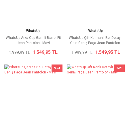
WhatsUp
WhatsUp
WhatsUp Arka Cep Garnili Barrel Fit
WhatsUp Çift Katmanlı Bel Detaylı
Jean Pantolon - Mavi
Yırtık Geniş Paça Jean Pantolon -
Mavi
1.549,95 TL
1.549,95 TL
1.999,99 TL
1.999,99 TL
%23
%23