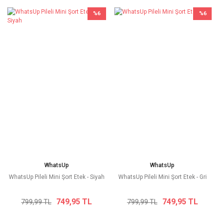
%6
%6
WhatsUp
WhatsUp
WhatsUp Pileli Mini Şort Etek - Siyah
WhatsUp Pileli Mini Şort Etek - Gri
749,95 TL
749,95 TL
799,99 TL
799,99 TL