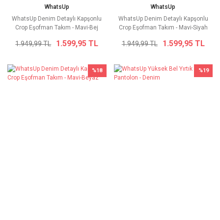
WhatsUp
WhatsUp
WhatsUp Denim Detaylı Kapşonlu
WhatsUp Denim Detaylı Kapşonlu
Crop Eşofman Takım - Mavi-Bej
Crop Eşofman Takım - Mavi-Siyah
1.599,95 TL
1.599,95 TL
1.949,99 TL
1.949,99 TL
%18
%19