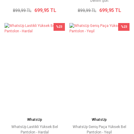
Denim Şort
699,95 TL
699,95 TL
899,99 TL
899,99 TL
%23
%23
WhatsUp
WhatsUp
WhatsUp Lastikli Yüksek Bel
WhatsUp Geniş Paça Yüksek Bel
Pantolon - Hardal
Pantolon - Yeşil