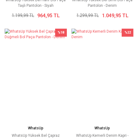
Taşlı Pantolon - Siyah
Pantolon - Denim
964,95 TL
1.049,95 TL
1.199,99 TL
1.299,99 TL
%18
%22
WhatsUp
WhatsUp
WhatsUp Yüksek Bel Çapraz
WhatsUp Kemerli Denim Kapri -