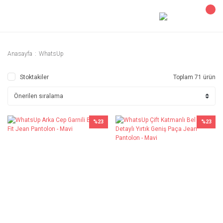
Anasayfa
WhatsUp
Stoktakiler
Toplam 71 ürün
%23
%23