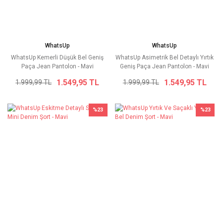
WhatsUp
WhatsUp
WhatsUp Kemerli Düşük Bel Geniş
WhatsUp Asimetrik Bel Detaylı Yırtık
Paça Jean Pantolon - Mavi
Geniş Paça Jean Pantolon - Mavi
1.549,95 TL
1.549,95 TL
1.999,99 TL
1.999,99 TL
%23
%23