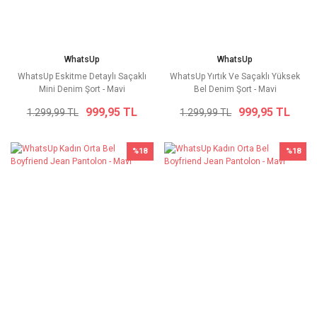
WhatsUp
WhatsUp
WhatsUp Eskitme Detaylı Saçaklı
WhatsUp Yırtık Ve Saçaklı Yüksek
Mini Denim Şort - Mavi
Bel Denim Şort - Mavi
999,95 TL
999,95 TL
1.299,99 TL
1.299,99 TL
%18
%18