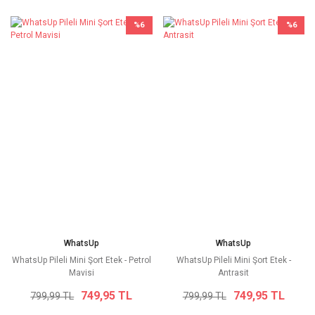
%6
%6
WhatsUp
WhatsUp
WhatsUp Pileli Mini Şort Etek - Petrol
WhatsUp Pileli Mini Şort Etek -
Mavisi
Antrasit
749,95 TL
749,95 TL
799,99 TL
799,99 TL