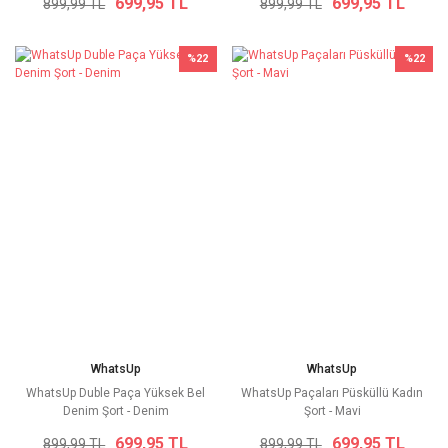
699,95 TL
699,95 TL
899,99 TL
899,99 TL
%22
%22
WhatsUp
WhatsUp
WhatsUp Duble Paça Yüksek Bel
WhatsUp Paçaları Püsküllü Kadın
Denim Şort - Denim
Şort - Mavi
699,95 TL
699,95 TL
899,99 TL
899,99 TL