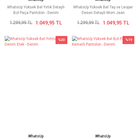
WhatsUp Yüksek Bel Yırtık Detaylı
WhatsUp Yüksek Bel Taş ve Leopar
Bol Paça Pantolon - Denim
Desen Detaylı Mom Jean
1.049,95 TL
1.049,95 TL
1.299,99 TL
1.299,99 TL
%20
%19
WhatsUp
WhatsUp