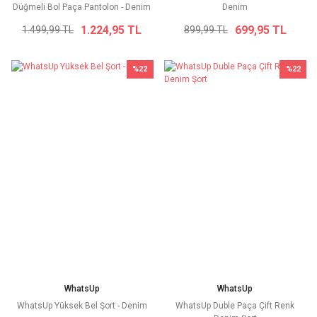
Düğmeli Bol Paça Pantolon - Denim
Denim
1.224,95 TL
699,95 TL
1.499,99 TL
899,99 TL
%22
%22
WhatsUp
WhatsUp
WhatsUp Yüksek Bel Şort - Denim
WhatsUp Duble Paça Çift Renk