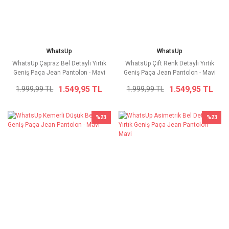
WhatsUp
WhatsUp
WhatsUp Çapraz Bel Detaylı Yırtık
WhatsUp Çift Renk Detaylı Yırtık
Geniş Paça Jean Pantolon - Mavi
Geniş Paça Jean Pantolon - Mavi
1.549,95 TL
1.549,95 TL
1.999,99 TL
1.999,99 TL
%23
%23