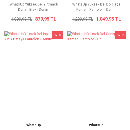
WhatsUp Yüksek Bel Yırtmaçlı
WhatsUp Yüksek Bel Bol Paça
Denim Etek - Denim
Kemerli Pantolon - Denim
879,95 TL
1.049,95 TL
1.099,99 TL
1.299,99 TL
%18
%19
WhatsUp
WhatsUp