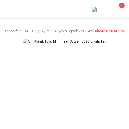
Anasayfa
KADIN
İç Giyim
Sütyen & Toparlayıcı
Anıl Klasik Tüllü Minimiz