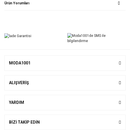
Ürün Yorumları
Bu ürüne ilk yorumu siz yapın!
Yorum Yaz
MODA1001
ALIŞVERİŞ
YARDIM
BİZİ TAKİP EDİN