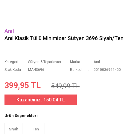
Anıl
Anıl Klasik Tüllü Minimizer Sütyen 3696 Siyah/Ten
Kategori
Sütyen & Toparlayıcı
Marka
Anıl
Stok Kodu
MAN3696
Barkod
0010036965400
399,95 TL
549,99 TL
Kazancınız:
150.04 TL
Ürün Seçenekleri
Siyah
Ten