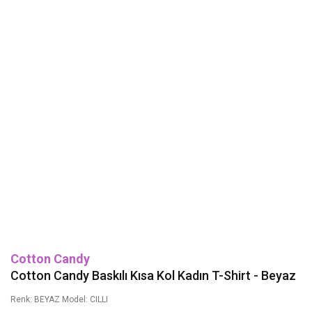
Cotton Candy
Cotton Candy Baskılı Kısa Kol Kadın T-Shirt - Beyaz
Renk: BEYAZ Model: CILLI