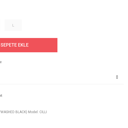
L
SEPETE EKLE
rt
WASHED BLACK) Model: CILLI