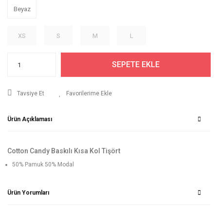
Beyaz
XS
S
M
L
SEPETE EKLE
Tavsiye Et
Ürün Açıklaması
Cotton Candy Baskılı Kısa Kol Tişört
50% Pamuk 50% Modal
Ürün Yorumları