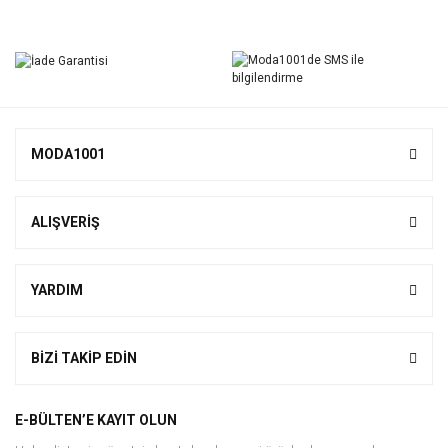
Bu ürüne ilk yorumu siz yapın!
Yorum Yaz
MODA1001
ALIŞVERİŞ
YARDIM
BİZİ TAKİP EDİN
E-BÜLTEN’E KAYIT OLUN