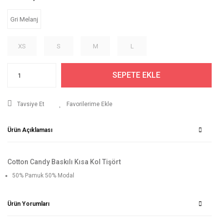
Gri Melanj
XS
S
M
L
SEPETE EKLE
Tavsiye Et
Ürün Açıklaması
Cotton Candy Baskılı Kısa Kol Tişört
50% Pamuk 50% Modal
Ürün Yorumları