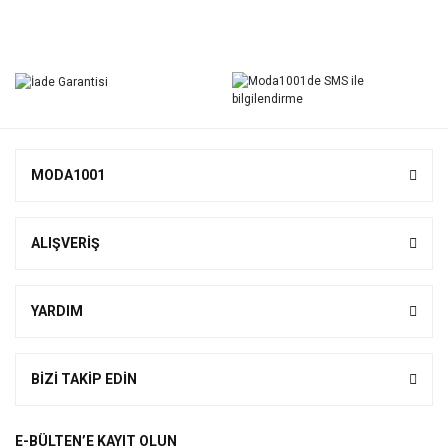
Bu ürüne ilk yorumu siz yapın!
Yorum Yaz
MODA1001
ALIŞVERİŞ
YARDIM
BİZİ TAKİP EDİN
E-BÜLTEN’E KAYIT OLUN