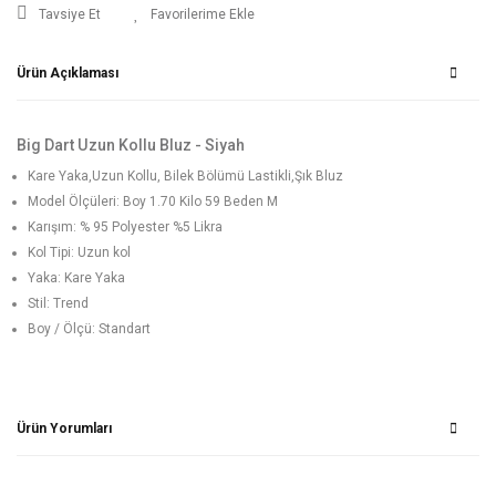
Tavsiye Et
Ürün Açıklaması
Big Dart Uzun Kollu Bluz - Siyah
Kare Yaka,Uzun Kollu, Bilek Bölümü Lastikli,Şık Bluz
Model Ölçüleri: Boy 1.70 Kilo 59 Beden M
Karışım: % 95 Polyester %5 Likra
Kol Tipi: Uzun kol
Yaka: Kare Yaka
Stil: Trend
Boy / Ölçü: Standart
Ürün Yorumları