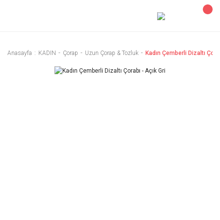
Anasayfa
KADIN
Çorap
Uzun Çorap & Tozluk
Kadın Çemberli Dizaltı Çorab