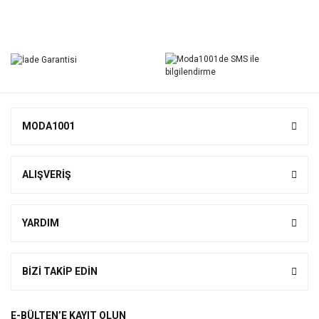
Bu ürüne ilk yorumu siz yapın!
Yorum Yaz
MODA1001
ALIŞVERİŞ
YARDIM
BİZİ TAKİP EDİN
E-BÜLTEN’E KAYIT OLUN