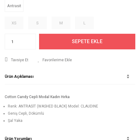
Antrasit
XS
S
M
L
SEPETE EKLE
Tavsiye Et
Ürün Açıklaması
Cotton Candy Cepli Modal Kadın Hırka
Renk: ANTRASİT (WASHED BLACK) Model: CLAUDINE
Geniş Cepli, Dökümlü
Şal Yaka
Ürün Yorumları