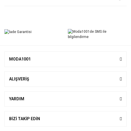
Bu ürüne ilk yorumu siz yapın!
Yorum Yaz
MODA1001
ALIŞVERİŞ
YARDIM
BİZİ TAKİP EDİN