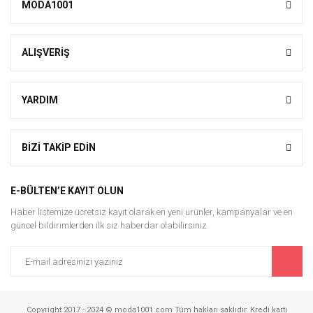
MODA1001
ALIŞVERİŞ
YARDIM
BİZİ TAKİP EDİN
E-BÜLTEN’E KAYIT OLUN
Haber listemize ücretsiz kayıt olarak en yeni ürünler, kampanyalar ve en
güncel bildirimlerden ilk siz haberdar olabilirsiniz.
Copyright 2017 - 2024 © moda1001.com Tüm hakları saklıdır. Kredi kartı