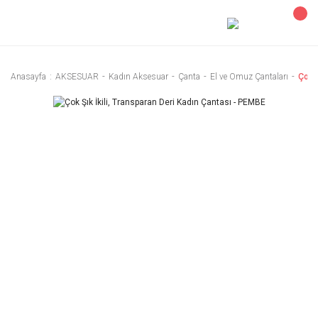
Anasayfa
AKSESUAR
Kadın Aksesuar
Çanta
El ve Omuz Çantaları
Çok Ş