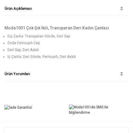
Ürün Açıklaması
Moda1001 Çok Şık İkili, Transparan Deri Kadın Çantası
Dış Çanta: Transparan Gövde, Deri Sap
Önde Fermuarlı Cep
Deri Sap, Deri Askılı
İç Çanta: Deri Gövde, Fermuarlı, Deri Askılı
Ürün Yorumları
Bu ürüne ilk yorumu siz yapın!
Yorum Yaz