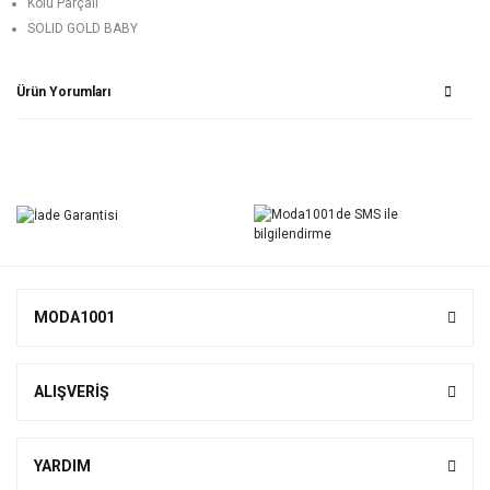
Kolu Parçalı
SOLID GOLD BABY
Ürün Yorumları
Bu ürüne ilk yorumu siz yapın!
Yorum Yaz
MODA1001
ALIŞVERİŞ
YARDIM