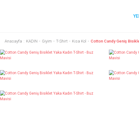
YE
Anasayfa
KADIN
Giyim
T-Shirt
Kısa Kol
Cotton Candy Geniş Bisikle