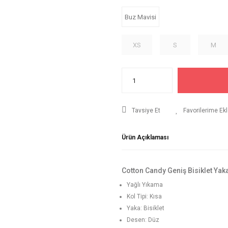
Buz Mavisi
XS
S
M
Tavsiye Et
Ürün Açıklaması
Cotton Candy Geniş Bisiklet Yaka
Yağlı Yıkama
Kol Tipi: Kısa
Yaka: Bisiklet
Desen: Düz