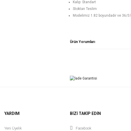
Kalıp: Standart
Stoktan Teslim
Modelimiz 1.82 boyundadır ve 36/S 
Ürün Yorumları
YARDIM
BİZİ TAKİP EDİN
Yeni Üyelik
Facebook