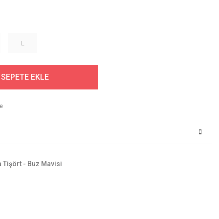
L
SEPETE EKLE
 Tişört - Buz Mavisi