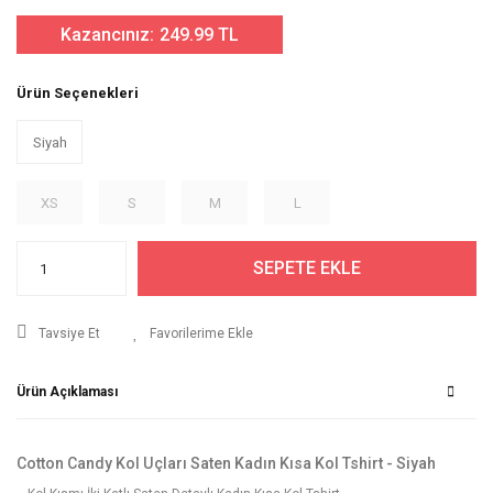
Kazancınız:
249.99 TL
Ürün Seçenekleri
Siyah
XS
S
M
L
SEPETE EKLE
Tavsiye Et
Ürün Açıklaması
Cotton Candy Kol Uçları Saten Kadın Kısa Kol Tshirt - Siyah