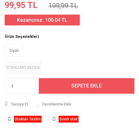
99,95 TL
199,99 TL
Kazancınız:
100.04 TL
Ürün Seçenekleri
Siyah
STANDART BEDEN
SEPETE EKLE
Tavsiye Et
Stoktan Teslim
Sınırlı stok