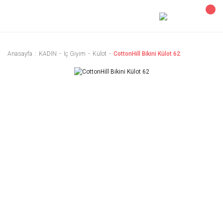
Anasayfa
KADIN
İç Giyim
Külot
CottonHill Bikini Külot 62