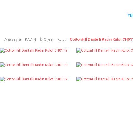
YE
Anasayfa
KADIN
İç Giyim
Külot
CottonHill Dantelli Kadın Külot CH01