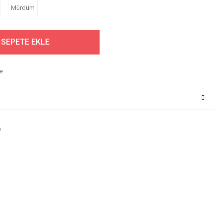
Mürdüm
SEPETE EKLE
9