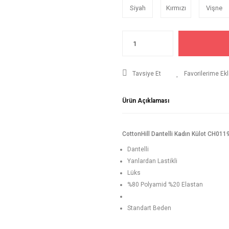
Siyah
Kırmızı
Vişne
Tavsiye Et
Ürün Açıklaması
CottonHill Dantelli Kadın Külot CH011
Dantelli
Yanlardan Lastikli
Lüks
%80 Polyamid %20 Elastan
Standart Beden