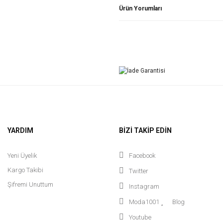
Ürün Yorumları
YARDIM
BİZİ TAKİP EDİN
Yeni Üyelik
Facebook
Kargo Takibi
Twitter
Şifremi Unuttum
Instagram
Moda1001
Blog
Youtube