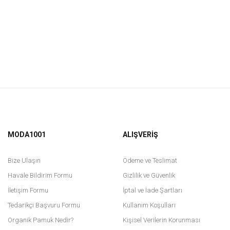
MODA1001
ALIŞVERİŞ
Bize Ulaşın
Ödeme ve Teslimat
Havale Bildirim Formu
Gizlilik ve Güvenlik
İletişim Formu
İptal ve İade Şartları
Tedarikçi Başvuru Formu
Kullanım Koşulları
Organik Pamuk Nedir?
Kişisel Verilerin Korunması