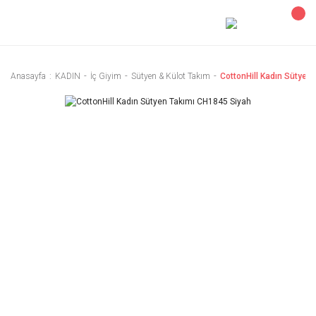
Anasayfa
KADIN
İç Giyim
Sütyen & Külot Takım
CottonHill Kadın Sütyen