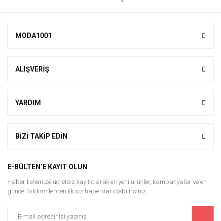
MODA1001
ALIŞVERİŞ
YARDIM
BİZİ TAKİP EDİN
E-BÜLTEN’E KAYIT OLUN
Haber listemize ücretsiz kayıt olarak en yeni ürünler, kampanyalar ve en
güncel bildirimlerden ilk siz haberdar olabilirsiniz.