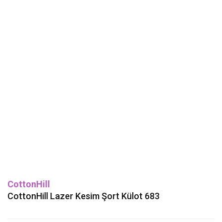
CottonHill
CottonHill Lazer Kesim Şort Külot 683