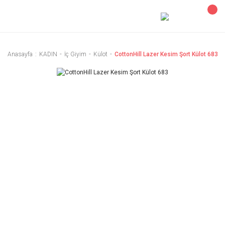
Anasayfa
KADIN
İç Giyim
Külot
CottonHill Lazer Kesim Şort Külot 683