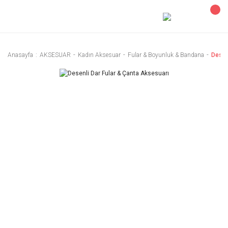
Anasayfa
AKSESUAR
Kadın Aksesuar
Fular & Boyunluk & Bandana
Desen