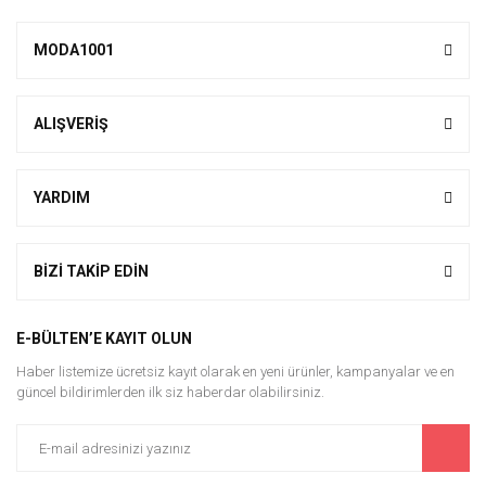
MODA1001
ALIŞVERİŞ
YARDIM
BİZİ TAKİP EDİN
E-BÜLTEN’E KAYIT OLUN
Haber listemize ücretsiz kayıt olarak en yeni ürünler, kampanyalar ve en
güncel bildirimlerden ilk siz haberdar olabilirsiniz.