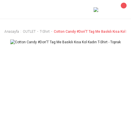
Anasayfa
OUTLET
T-Shirt
Cotton Candy #Don'T Tag Me Baskılı Kısa Kol Kad