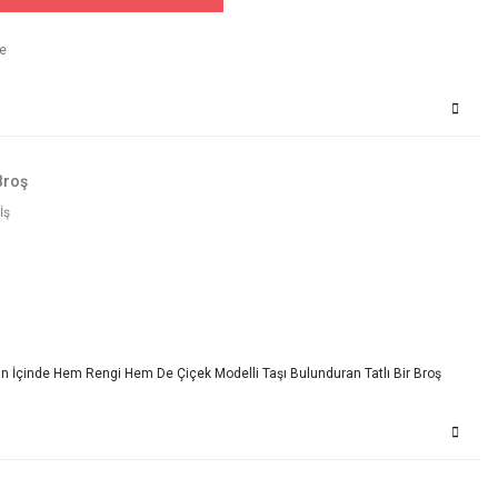
Broş
İş
çin İçinde Hem Rengi Hem De Çiçek Modelli Taşı Bulunduran Tatlı Bir Broş