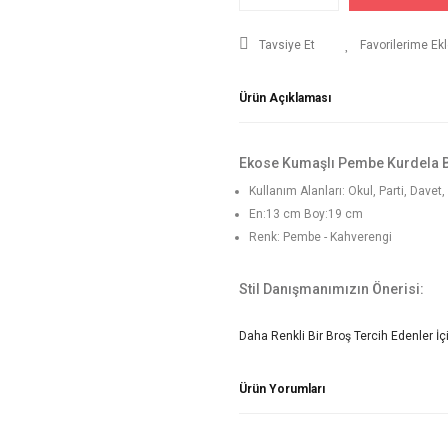
Tavsiye Et
Ürün Açıklaması
Ekose Kumaşlı Pembe Kurdela 
Kullanım Alanları: Okul, Parti, Davet, 
En:13 cm Boy:19 cm
Renk: Pembe - Kahverengi
Stil Danışmanımızın Önerisi:
Daha Renkli Bir Broş Tercih Edenler İ
Ürün Yorumları