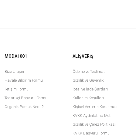
MODA1001
ALIŞVERİŞ
Bize Ulaşın
Ödeme ve Teslimat
Havale Bildirim Formu
Gizlilik ve Güvenlik
İletişim Formu
İptal ve İade Şartları
Tedarikçi Başvuru Formu
Kullanım Koşulları
Organik Pamuk Nedir?
Kişisel Verilerin Korunması
KVKK Aydınlatma Metni
Gizlilik ve Çerez Politikası
KVKK Başvuru Formu