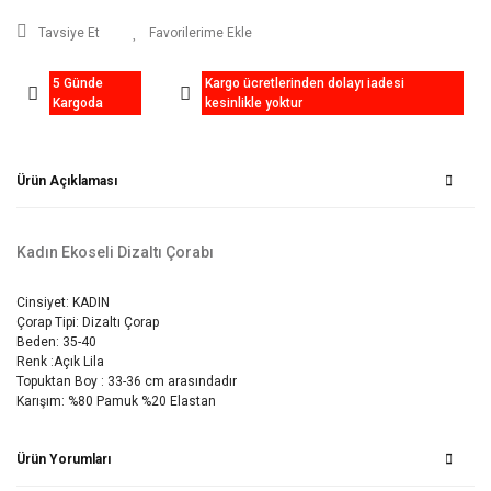
Tavsiye Et
5 Günde
Kargo ücretlerinden dolayı iadesi
Kargoda
kesinlikle yoktur
Ürün Açıklaması
Kadın Ekoseli Dizaltı Çorabı
Cinsiyet: KADIN
Çorap Tipi: Dizaltı Çorap
Beden: 35-40
Renk :Açık Lila
Topuktan Boy : 33-36 cm arasındadır
Karışım: %80 Pamuk %20 Elastan
Ürün Yorumları