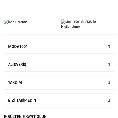
Bu ürüne ilk yorumu siz yapın!
Yorum Yaz
MODA1001
ALIŞVERİŞ
YARDIM
BİZİ TAKİP EDİN
E-BÜLTEN’E KAYIT OLUN