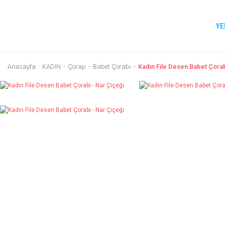
YE
Anasayfa
KADIN
Çorap
Babet Çorabı
Kadın File Desen Babet Çorab