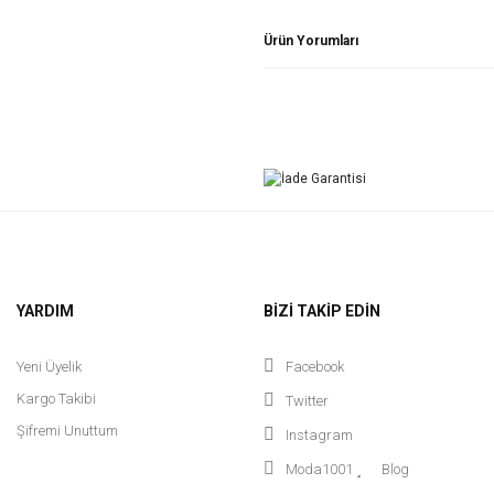
Ürün Yorumları
YARDIM
BİZİ TAKİP EDİN
Yeni Üyelik
Facebook
Kargo Takibi
Twitter
Şifremi Unuttum
Instagram
Moda1001
Blog