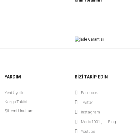
Ürün Yorumları
YARDIM
BİZİ TAKİP EDİN
Yeni Üyelik
Facebook
Kargo Takibi
Twitter
Şifremi Unuttum
Instagram
Moda1001
Blog
Youtube