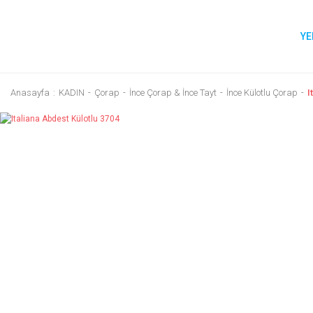
YE
Anasayfa
KADIN
Çorap
İnce Çorap & İnce Tayt
İnce Külotlu Çorap
I