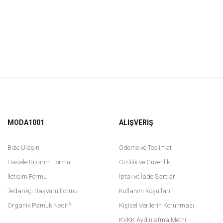
MODA1001
ALIŞVERİŞ
Bize Ulaşın
Ödeme ve Teslimat
Havale Bildirim Formu
Gizlilik ve Güvenlik
İletişim Formu
İptal ve İade Şartları
Tedarikçi Başvuru Formu
Kullanım Koşulları
Organik Pamuk Nedir?
Kişisel Verilerin Korunması
KVKK Aydınlatma Metni