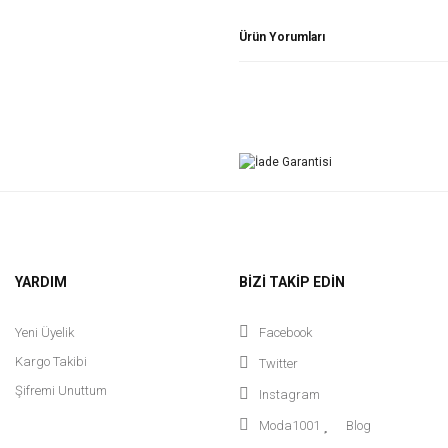
Ürün Yorumları
YARDIM
BİZİ TAKİP EDİN
Yeni Üyelik
Facebook
Kargo Takibi
Twitter
Şifremi Unuttum
Instagram
Moda1001
Blog