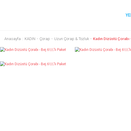
YE
Anasayfa
KADIN
Çorap
Uzun Çorap & Tozluk
Kadın Dizüstü Çorabı - 