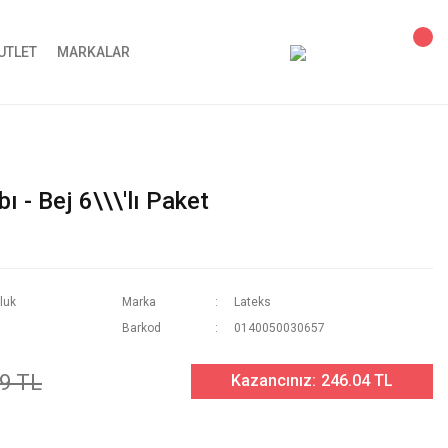
UTLET
MARKALAR
 - Bej 6\\\'lı Paket
luk
Marka
Lateks
Barkod
0140050030657
9 TL
Kazancınız:
246.04 TL