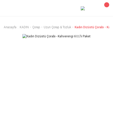
Anasayfa
KADIN
Çorap
Uzun Çorap & Tozluk
Kadın Dizüstü Çorabı - Kahv