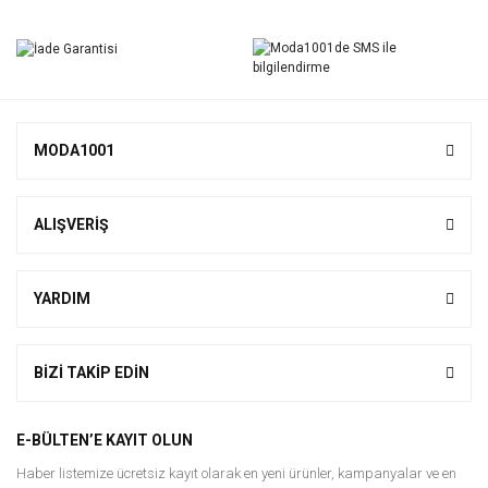
Yorum Yaz
MODA1001
ALIŞVERİŞ
YARDIM
BİZİ TAKİP EDİN
E-BÜLTEN’E KAYIT OLUN
Haber listemize ücretsiz kayıt olarak en yeni ürünler, kampanyalar ve en