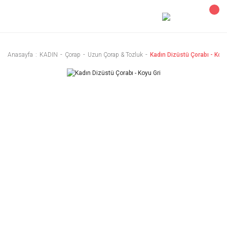
Anasayfa
KADIN
Çorap
Uzun Çorap & Tozluk
Kadın Dizüstü Çorabı - Koyu