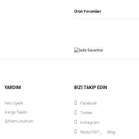
Ürün Yorumları
YARDIM
BİZİ TAKİP EDİN
Yeni Üyelik
Facebook
Kargo Takibi
Twitter
Şifremi Unuttum
Instagram
Moda1001
Blog