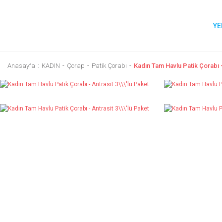
YE
Anasayfa
KADIN
Çorap
Patik Çorabı
Kadın Tam Havlu Patik Çorabı -