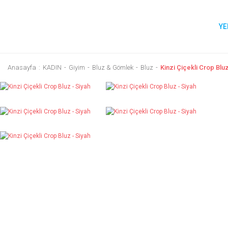
YE
Anasayfa
KADIN
Giyim
Bluz & Gömlek
Bluz
Kinzi Çiçekli Crop Bluz