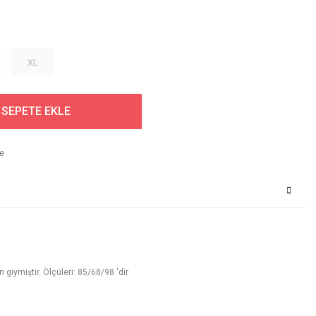
XL
SEPETE EKLE
iymiştir. Ölçüleri: 85/68/98 'dir