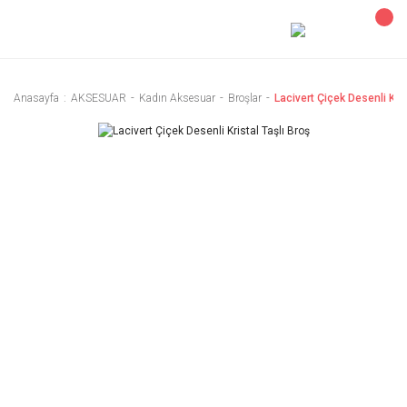
Anasayfa
AKSESUAR
Kadın Aksesuar
Broşlar
Lacivert Çiçek Desenli Kris