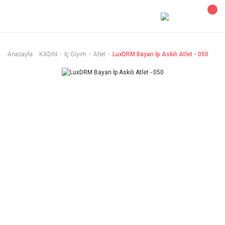
Anasayfa
KADIN
İç Giyim
Atlet
LuxDRM Bayan İp Askılı Atlet - 050