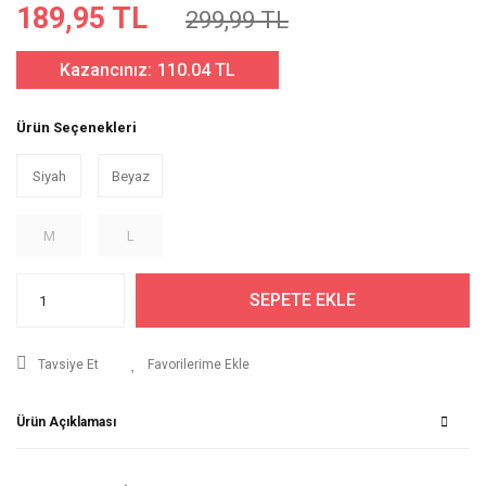
189,95 TL
299,99 TL
Kazancınız:
110.04 TL
Ürün Seçenekleri
Siyah
Beyaz
M
L
SEPETE EKLE
Tavsiye Et
Ürün Açıklaması