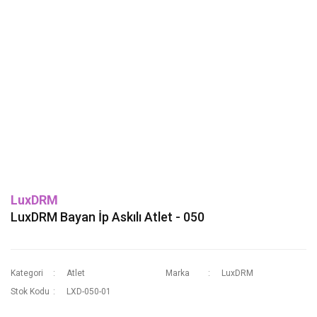
LuxDRM
LuxDRM Bayan İp Askılı Atlet - 050
Kategori
Atlet
Marka
LuxDRM
Stok Kodu
LXD-050-01