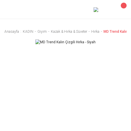
Anasayfa
KADIN
Giyim
Kazak & Hırka & Süveter
Hırka
MD Trend Kalın Çi