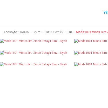
YE
Anasayfa
KADIN
Giyim
Bluz & Gömlek
Bluz
Moda1001 Mistix Sırtı Z