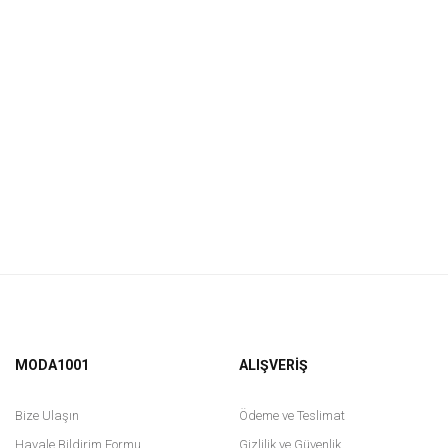
MODA1001
ALIŞVERİŞ
Bize Ulaşın
Ödeme ve Teslimat
Havale Bildirim Formu
Gizlilik ve Güvenlik