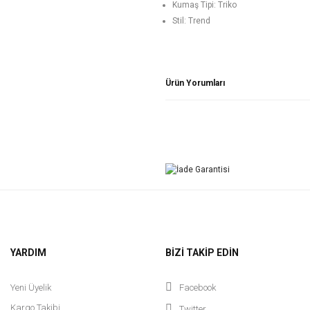
Kumaş Tipi: Triko
Stil: Trend
Ürün Yorumları
YARDIM
BİZİ TAKİP EDİN
Yeni Üyelik
Facebook
Kargo Takibi
Twitter