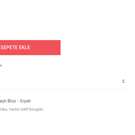
SEPETE EKLE
aylı Bluz - Siyah
e Yaka, Yanlar Hafif Büzgülü