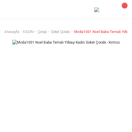
Anasayfa
KADIN
Çorap
Soket Çorabı
Moda1001 Noel Baba Temalı Yılbaşı 