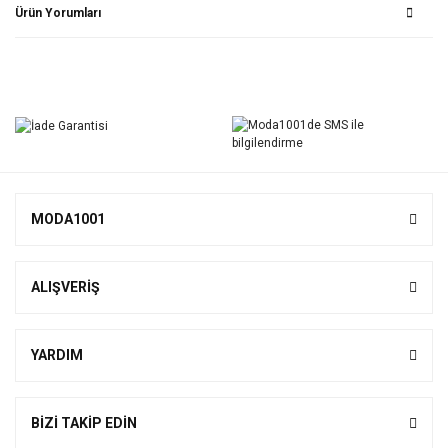
Ürün Yorumları
Bu ürüne ilk yorumu siz yapın!
Yorum Yaz
MODA1001
ALIŞVERİŞ
YARDIM
BİZİ TAKİP EDİN