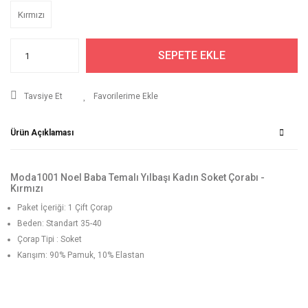
Kırmızı
SEPETE EKLE
Tavsiye Et
Ürün Açıklaması
Moda1001 Noel Baba Temalı Yılbaşı Kadın Soket Çorabı -
Kırmızı
Paket İçeriği: 1 Çift Çorap
Beden: Standart 35-40
Çorap Tipi : Soket
Karışım: 90% Pamuk, 10% Elastan