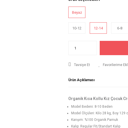
Beyaz
10-12
12-14
6-8
Tavsiye Et
Ürün Açıklaması
Organik Kısa Kollu Kız Çocuk Cr
Model Bedeni: 8-10 Beden
Model Ölçüleri: Kilo 28 kg, Boy 129 
Karışım: %100 Organik Pamuk
Kalıp: Regular Fit/Standart Kalıp