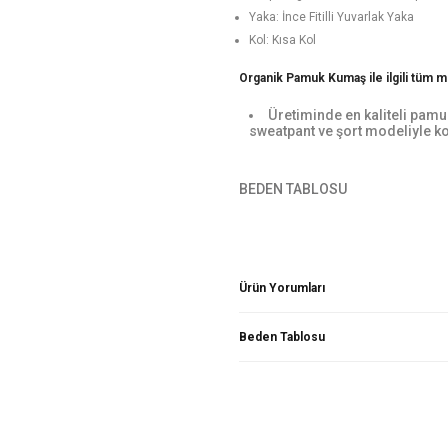
Yaka: İnce Fitilli Yuvarlak Yaka
Kol: Kısa Kol
Organik Pamuk Kumaş ile ilgili tüm me
Üretiminde en kaliteli pamu
sweatpant ve şort modeliyle ko
BEDEN TABLOSU
Ürün Yorumları
Beden Tablosu