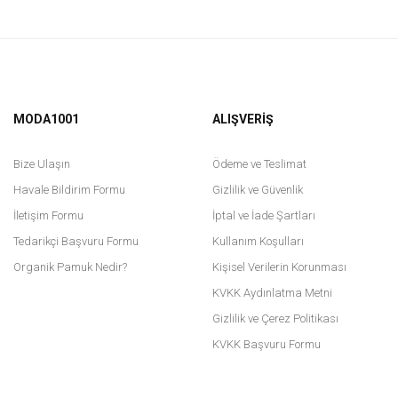
MODA1001
ALIŞVERİŞ
Bize Ulaşın
Ödeme ve Teslimat
Havale Bildirim Formu
Gizlilik ve Güvenlik
İletişim Formu
İptal ve İade Şartları
Tedarikçi Başvuru Formu
Kullanım Koşulları
Organik Pamuk Nedir?
Kişisel Verilerin Korunması
KVKK Aydınlatma Metni
Gizlilik ve Çerez Politikası
KVKK Başvuru Formu