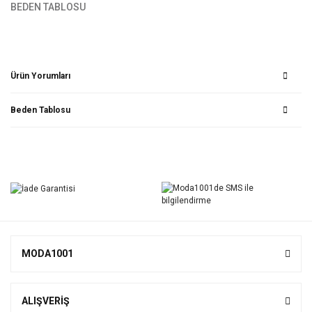
BEDEN TABLOSU
Ürün Yorumları
Beden Tablosu
Bu ürüne ilk yorumu siz yapın!
Yorum Yaz
MODA1001
ALIŞVERİŞ