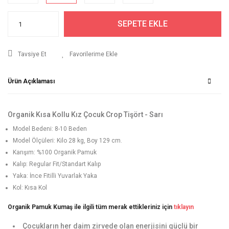
SEPETE EKLE
Tavsiye Et
Ürün Açıklaması
Organik Kısa Kollu Kız Çocuk Crop Tişört - Sarı
Model Bedeni: 8-10 Beden
Model Ölçüleri: Kilo 28 kg, Boy 129 cm.
Karışım: %100 Organik Pamuk
Kalıp: Regular Fit/Standart Kalıp
Yaka: İnce Fitilli Yuvarlak Yaka
Kol: Kısa Kol
Organik Pamuk Kumaş ile ilgili tüm merak ettikleriniz için
tıklayın
Çocukların her daim zirvede olan enerjisini güçlü bir