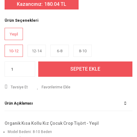
Kazancınız:
180.04 TL
Ürün Seçenekleri
Yeşil
10-12
12-14
6-8
8-10
SEPETE EKLE
Tavsiye Et
Ürün Açıklaması
Organik Kısa Kollu Kız Çocuk Crop Tişört - Yeşil
Model Bedeni: 8-10 Beden