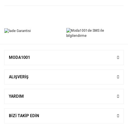
Bu ürüne ilk yorumu siz yapın!
Yorum Yaz
MODA1001
ALIŞVERİŞ
YARDIM
BİZİ TAKİP EDİN