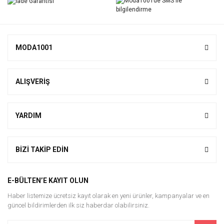
MODA1001
ALIŞVERİŞ
YARDIM
BİZİ TAKİP EDİN
E-BÜLTEN’E KAYIT OLUN
Haber listemize ücretsiz kayıt olarak en yeni ürünler, kampanyalar ve en
güncel bildirimlerden ilk siz haberdar olabilirsiniz.