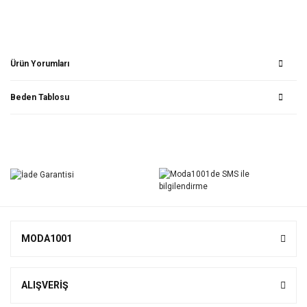
Ürün Yorumları
Beden Tablosu
Bu ürüne ilk yorumu siz yapın!
Yorum Yaz
MODA1001
ALIŞVERİŞ