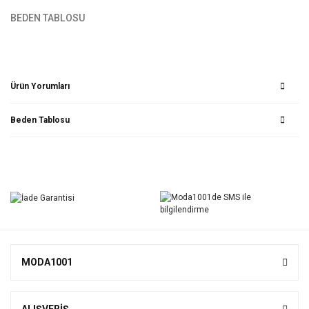
BEDEN TABLOSU
Ürün Yorumları
Beden Tablosu
Bu ürüne ilk yorumu siz yapın!
Yorum Yaz
MODA1001