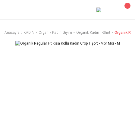
Anasayfa
KADIN
Organik Kadın Giyim
Organik Kadın T-Shirt
Organik Regu