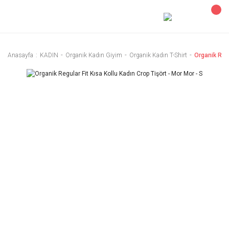
Anasayfa
KADIN
Organik Kadın Giyim
Organik Kadın T-Shirt
Organik Regu