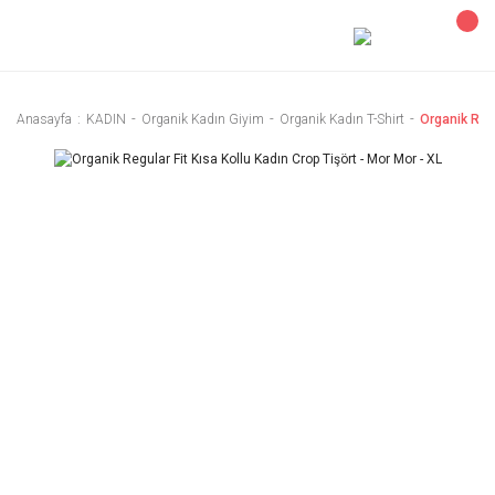
Anasayfa
KADIN
Organik Kadın Giyim
Organik Kadın T-Shirt
Organik Regu