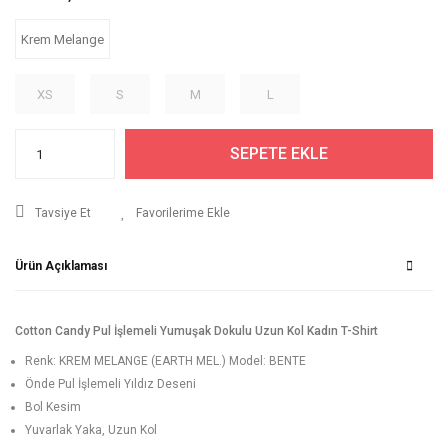
Krem Melange
XS
S
M
L
SEPETE EKLE
Tavsiye Et
Ürün Açıklaması
Cotton Candy Pul İşlemeli Yumuşak Dokulu Uzun Kol Kadın T-Shirt
Renk: KREM MELANGE (EARTH MEL.) Model: BENTE
Önde Pul İşlemeli Yıldız Deseni
Bol Kesim
Yuvarlak Yaka, Uzun Kol