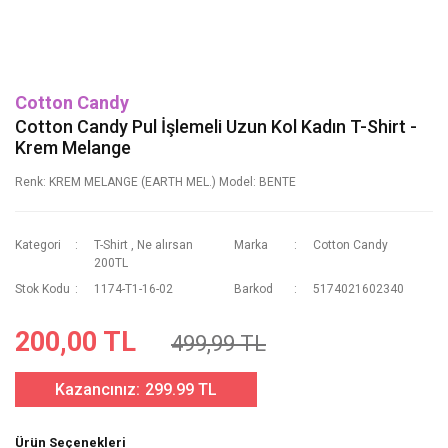
Cotton Candy
Cotton Candy Pul İşlemeli Uzun Kol Kadın T-Shirt -
Krem Melange
Renk: KREM MELANGE (EARTH MEL.) Model: BENTE
Kategori
T-Shirt
,
Ne alırsan
Marka
Cotton Candy
200TL
Stok Kodu
1174-T1-16-02
Barkod
5174021602340
200,00 TL
499,99 TL
Kazancınız:
299.99 TL
Ürün Seçenekleri