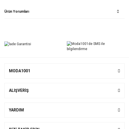
Ürün Yorumları
Bu ürüne ilk yorumu siz yapın!
Yorum Yaz
MODA1001
ALIŞVERİŞ
YARDIM